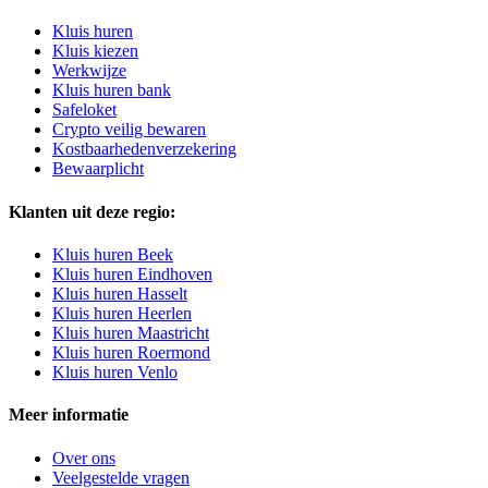
Kluis huren
Kluis kiezen
Werkwijze
Kluis huren bank
Safeloket
Crypto veilig bewaren
Kostbaarhedenverzekering
Bewaarplicht
Klanten uit deze regio:
Kluis huren Beek
Kluis huren Eindhoven
Kluis huren Hasselt
Kluis huren Heerlen
Kluis huren Maastricht
Kluis huren Roermond
Kluis huren Venlo
Meer informatie
Over ons
Veelgestelde vragen