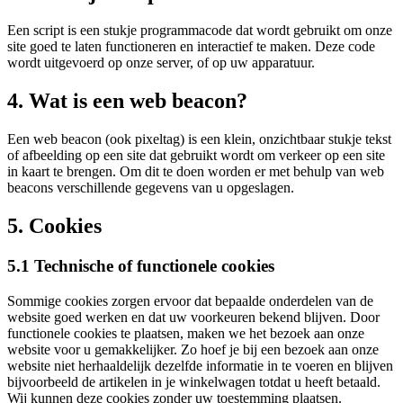
Een script is een stukje programmacode dat wordt gebruikt om onze
site goed te laten functioneren en interactief te maken. Deze code
wordt uitgevoerd op onze server, of op uw apparatuur.
4. Wat is een web beacon?
Een web beacon (ook pixeltag) is een klein, onzichtbaar stukje tekst
of afbeelding op een site dat gebruikt wordt om verkeer op een site
in kaart te brengen. Om dit te doen worden er met behulp van web
beacons verschillende gegevens van u opgeslagen.
5. Cookies
5.1 Technische of functionele cookies
Sommige cookies zorgen ervoor dat bepaalde onderdelen van de
website goed werken en dat uw voorkeuren bekend blijven. Door
functionele cookies te plaatsen, maken we het bezoek aan onze
website voor u gemakkelijker. Zo hoef je bij een bezoek aan onze
website niet herhaaldelijk dezelfde informatie in te voeren en blijven
bijvoorbeeld de artikelen in je winkelwagen totdat u heeft betaald.
Wij kunnen deze cookies zonder uw toestemming plaatsen.