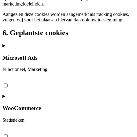
marketingdoeleinden.
Aangezien deze cookies worden aangemerkt als tracking cookies,
vragen wij voor het plaatsen hiervan dan ook uw toestemming.
6. Geplaatste cookies
Microsoft Ads
Functioneel, Marketing
Consent
to
service
microsoft-
ads
WooCommerce
Statistieken
Consent
to