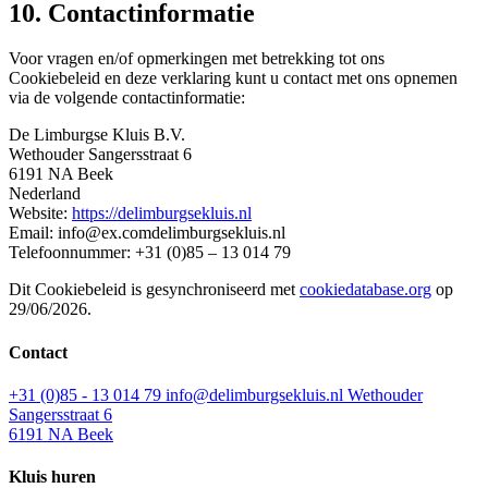
10. Contactinformatie
Voor vragen en/of opmerkingen met betrekking tot ons
Cookiebeleid en deze verklaring kunt u contact met ons opnemen
via de volgende contactinformatie:
De Limburgse Kluis B.V.
Wethouder Sangersstraat 6
6191 NA Beek
Nederland
Website:
https://delimburgsekluis.nl
Email:
info@
ex.com
delimburgsekluis.nl
Telefoonnummer: +31 (0)85 – 13 014 79
Dit Cookiebeleid is gesynchroniseerd met
cookiedatabase.org
op
29/06/2026.
Contact
+31 (0)85 - 13 014 79
info@delimburgsekluis.nl
Wethouder
Sangersstraat 6
6191 NA Beek
Kluis huren