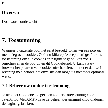
google-
maps
Diversen
Doel wordt onderzocht
Consent
to
service
7. Toestemming
diversen
Wanneer u onze site voor het eerst bezoekt, tonen wij een pop-up
met uitleg over cookies. Zodra u klikt op ‘Accepteren’ geeft u ons
toestemming om alle cookies en plugins te gebruiken zoals
omschreven in de pop-up en dit Cookiebeleid. U kunt via uw
browser het plaatsen van cookies uitschakelen, u moet er dan wel
rekening mee houden dat onze site dan mogelijk niet meer optimaal
werkt.
7.1 Beheer uw cookie toestemming
Je hebt het Cookiebeleid geladen zonder ondersteuning voor
JavaScript. Met AMP kun je de beheer toestemming knop onderaan
de pagina gebruiken.