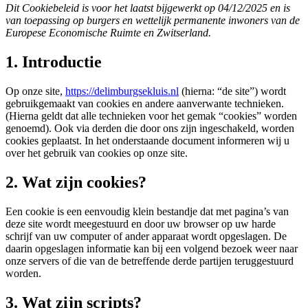
Dit Cookiebeleid is voor het laatst bijgewerkt op 04/12/2025 en is
van toepassing op burgers en wettelijk permanente inwoners van de
Europese Economische Ruimte en Zwitserland.
1. Introductie
Op onze site,
https://delimburgsekluis.nl
(hierna: “de site”) wordt
gebruikgemaakt van cookies en andere aanverwante technieken.
(Hierna geldt dat alle technieken voor het gemak “cookies” worden
genoemd). Ook via derden die door ons zijn ingeschakeld, worden
cookies geplaatst. In het onderstaande document informeren wij u
over het gebruik van cookies op onze site.
2. Wat zijn cookies?
Een cookie is een eenvoudig klein bestandje dat met pagina’s van
deze site wordt meegestuurd en door uw browser op uw harde
schrijf van uw computer of ander apparaat wordt opgeslagen. De
daarin opgeslagen informatie kan bij een volgend bezoek weer naar
onze servers of die van de betreffende derde partijen teruggestuurd
worden.
3. Wat zijn scripts?