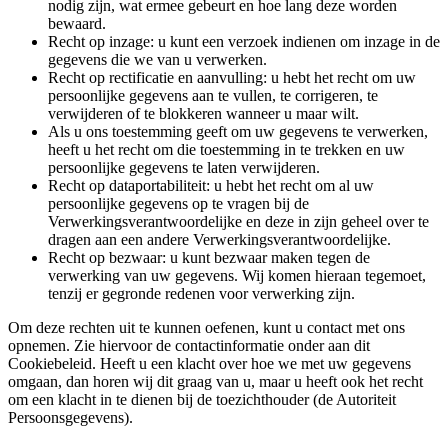
nodig zijn, wat ermee gebeurt en hoe lang deze worden
bewaard.
Recht op inzage: u kunt een verzoek indienen om inzage in de
gegevens die we van u verwerken.
Recht op rectificatie en aanvulling: u hebt het recht om uw
persoonlijke gegevens aan te vullen, te corrigeren, te
verwijderen of te blokkeren wanneer u maar wilt.
Als u ons toestemming geeft om uw gegevens te verwerken,
heeft u het recht om die toestemming in te trekken en uw
persoonlijke gegevens te laten verwijderen.
Recht op dataportabiliteit: u hebt het recht om al uw
persoonlijke gegevens op te vragen bij de
Verwerkingsverantwoordelijke en deze in zijn geheel over te
dragen aan een andere Verwerkingsverantwoordelijke.
Recht op bezwaar: u kunt bezwaar maken tegen de
verwerking van uw gegevens. Wij komen hieraan tegemoet,
tenzij er gegronde redenen voor verwerking zijn.
Om deze rechten uit te kunnen oefenen, kunt u contact met ons
opnemen. Zie hiervoor de contactinformatie onder aan dit
Cookiebeleid. Heeft u een klacht over hoe we met uw gegevens
omgaan, dan horen wij dit graag van u, maar u heeft ook het recht
om een klacht in te dienen bij de toezichthouder (de Autoriteit
Persoonsgegevens).